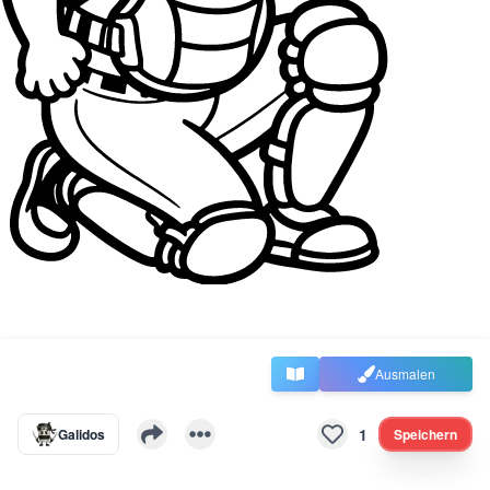
Ausmalen
1
Galidos
Speichern