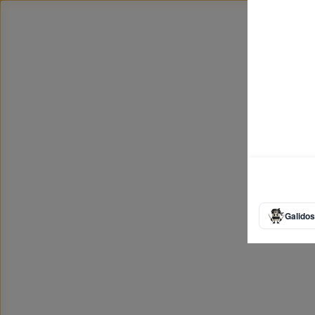
Galidos