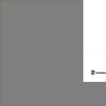
Galidos