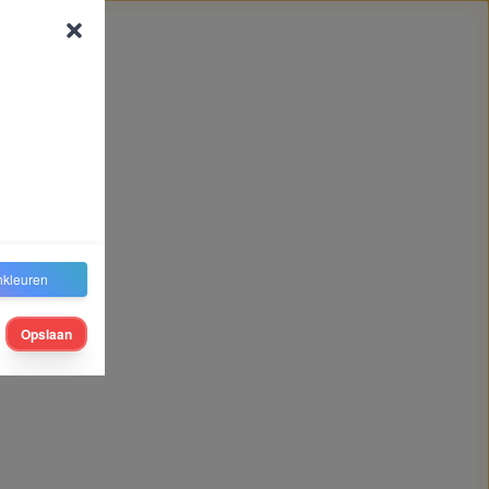
nkleuren
Opslaan