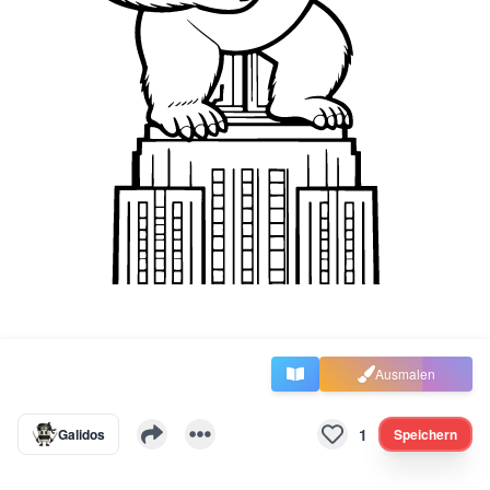
Ausmalen
1
Galidos
Speichern