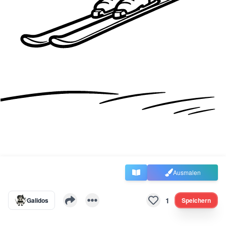
Ausmalen
1
Galidos
Speichern