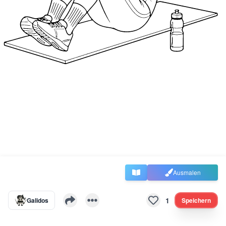
Ausmalen
1
Galidos
Speichern