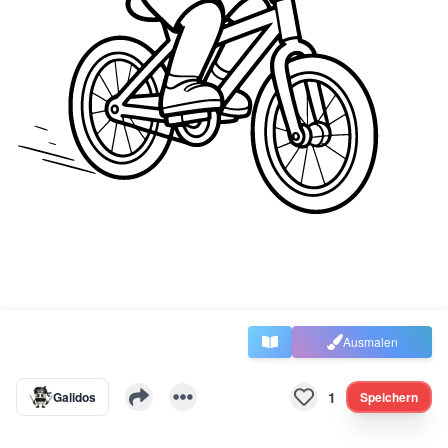
Ausmalen
1
Galidos
Speichern