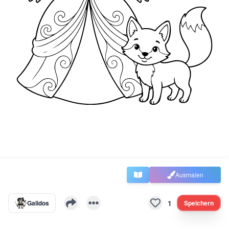
Ausmalen
1
Galidos
Speichern