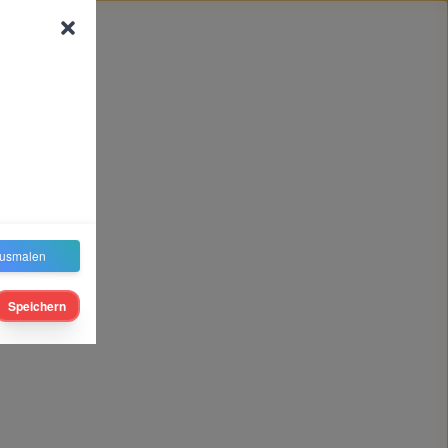
usmalen
Speichern