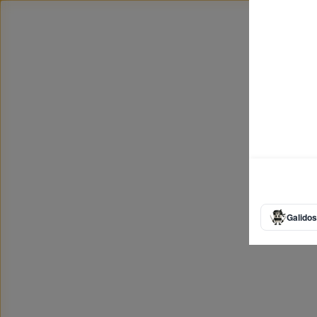
Galidos