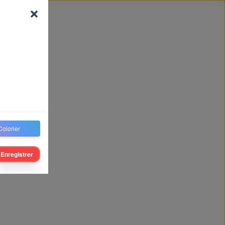
Colorier
Enregistrer