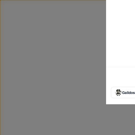
Galidos