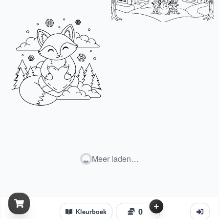
Meer laden…
0
Kleurboek