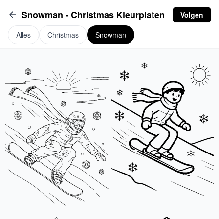
Snowman - Christmas Kleurplaten
Volgen
Alles
Christmas
Snowman