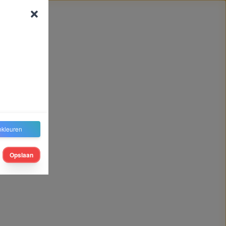
nkleuren
Opslaan