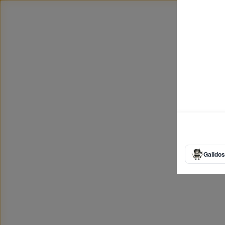
Galidos