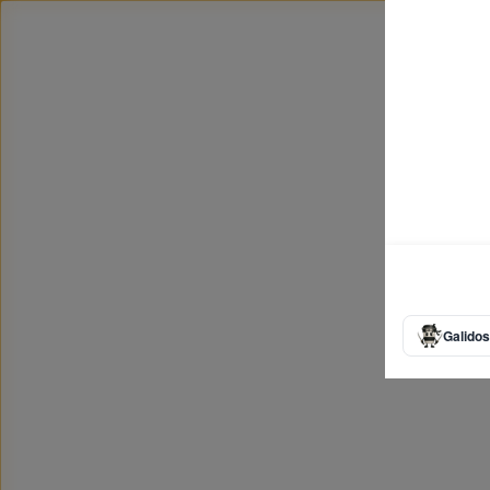
Galidos