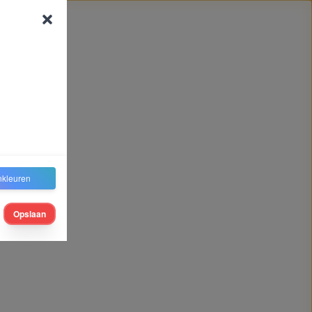
nkleuren
Opslaan