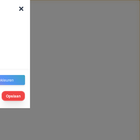
nkleuren
Opslaan