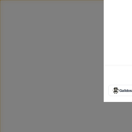
Galidos