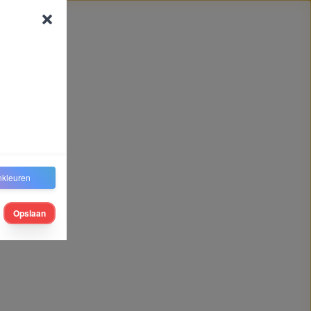
nkleuren
Opslaan