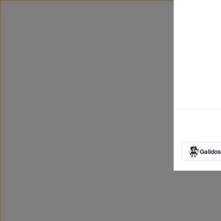
Galidos