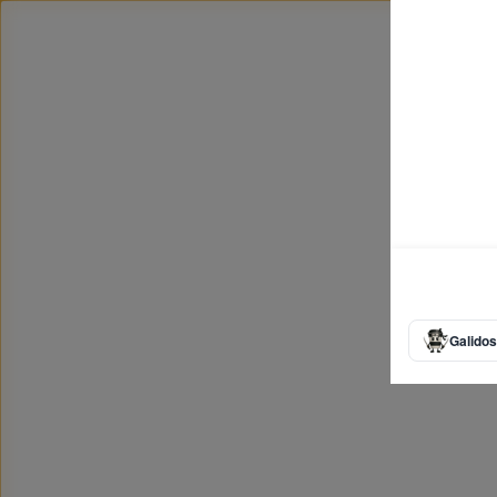
Galidos