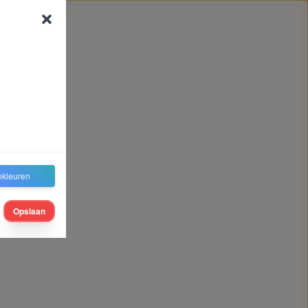
nkleuren
Opslaan