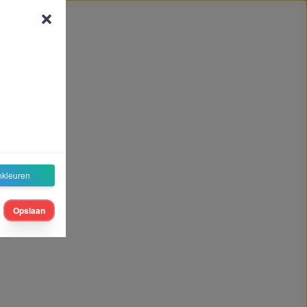
nkleuren
Opslaan