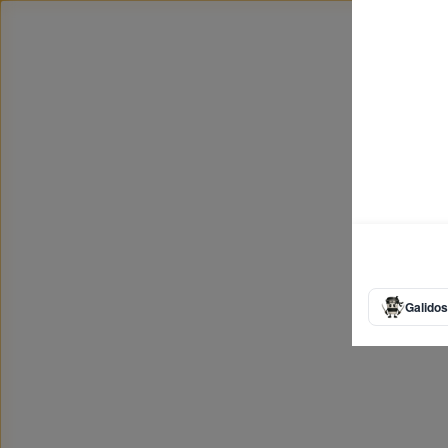
Galidos