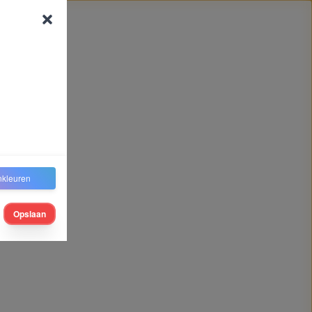
nkleuren
Opslaan