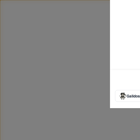
Galidos