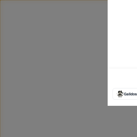
Galidos