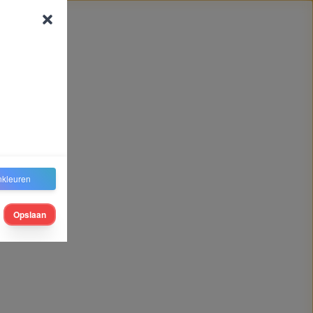
nkleuren
Opslaan