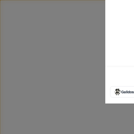
Galidos