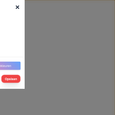
nkleuren
Opslaan