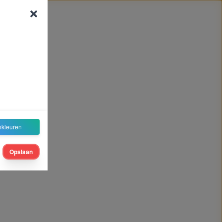
nkleuren
Opslaan