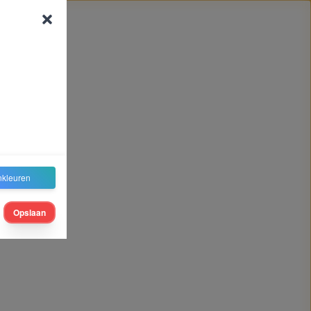
nkleuren
Opslaan