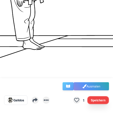
Ausmalen
1
Galidos
Speichern