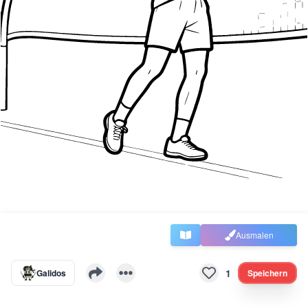
Ausmalen
1
Galidos
Speichern