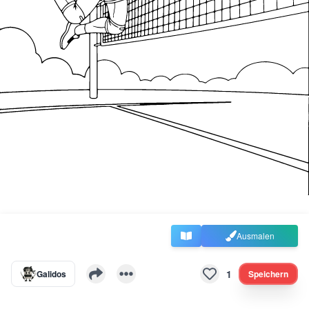
Ausmalen
1
Galidos
Speichern