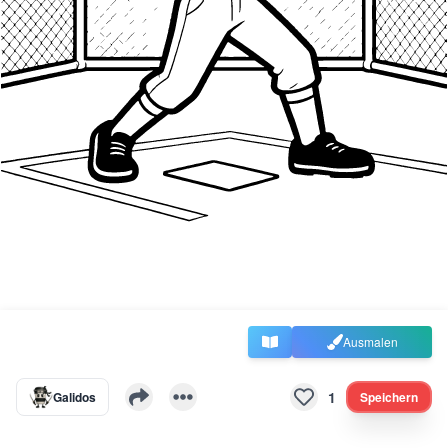
Ausmalen
1
Galidos
Speichern