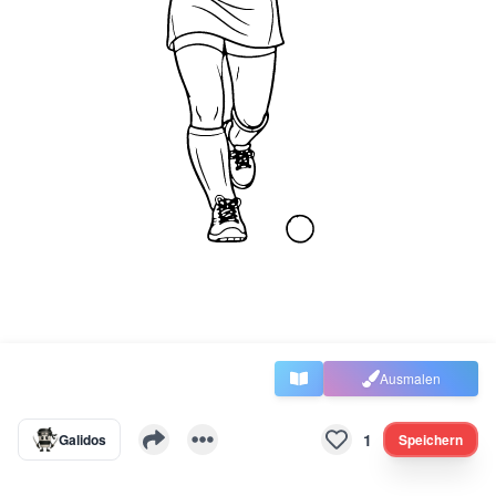
Ausmalen
1
Galidos
Speichern