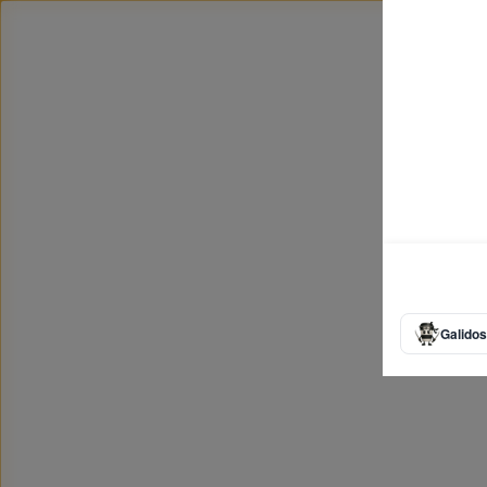
Galidos