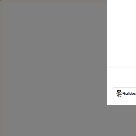
Galidos