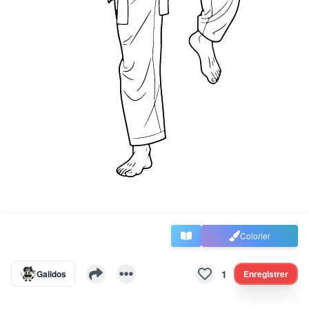
Colorier
1
Galidos
Enregistrer