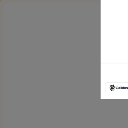
Galidos