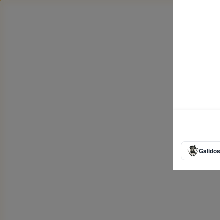
Galidos