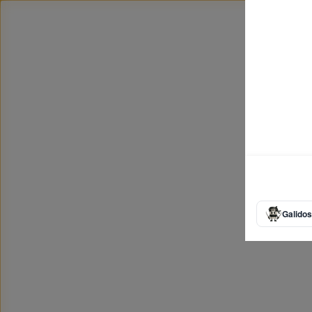
Galidos