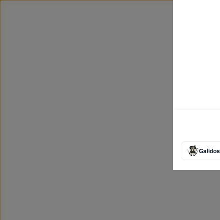
Galidos