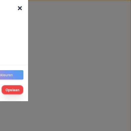
nkleuren
Opslaan