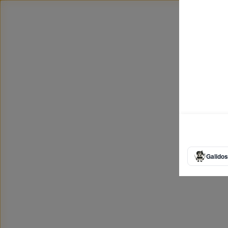
Galidos