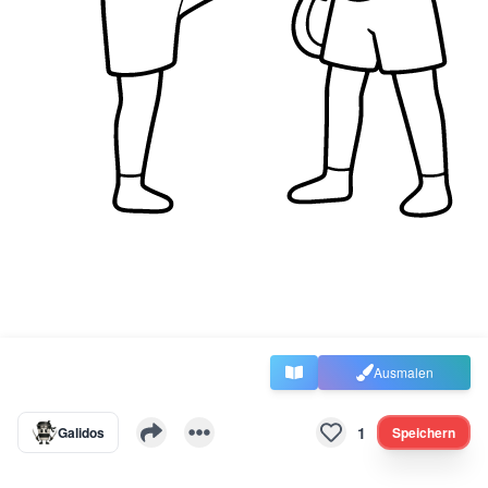
Ausmalen
1
Galidos
Speichern