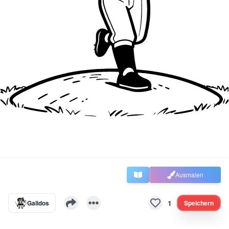
Ausmalen
1
Galidos
Speichern