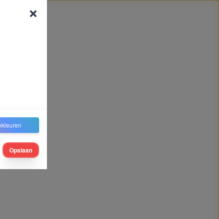
nkleuren
Opslaan