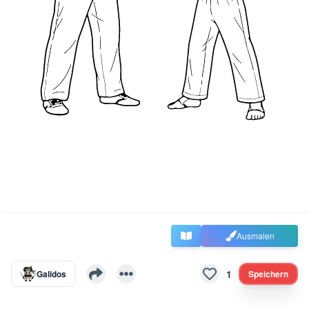
Ausmalen
1
Galidos
Speichern