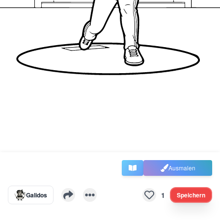
Ausmalen
1
Galidos
Speichern