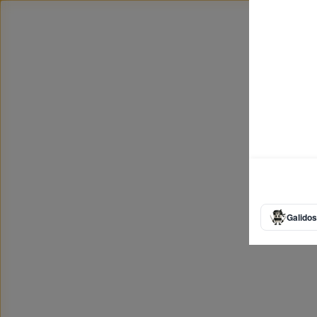
Galidos