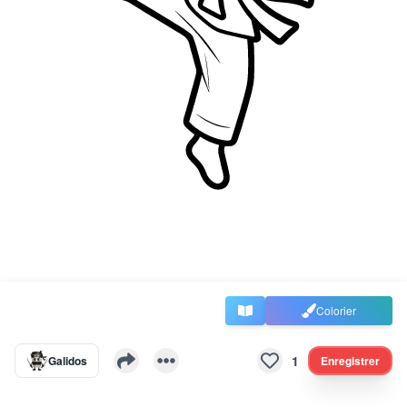
Colorier
1
Galidos
Enregistrer