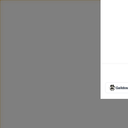
Galidos