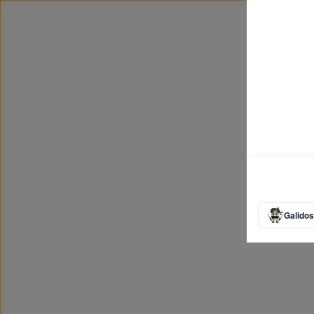
Galidos