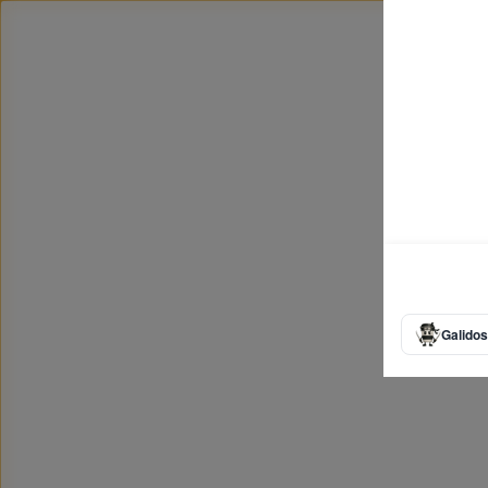
Galidos