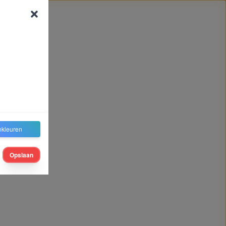
nkleuren
Opslaan