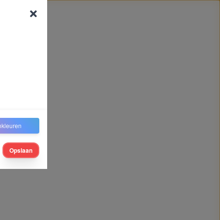
nkleuren
Opslaan