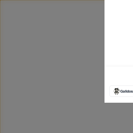
Galidos